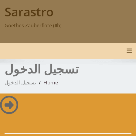
p
Sarastro
o
t
Goethes Zauberflöte (IIb)
Toggle navigation
تسجيل الدخول
Home
تسجيل الدخول