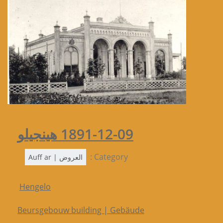
1891-12-09 هينجيلو
Category :
العروض | Auff ar
Hengelo
Beursgebouw building | Gebäude