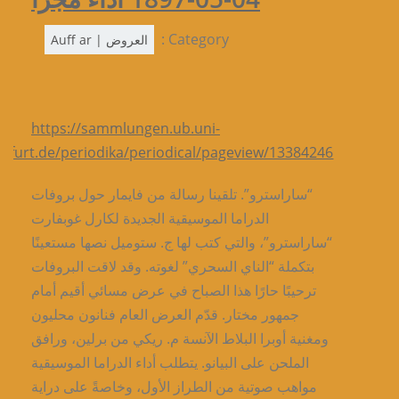
Category :
العروض | Auff ar
https://sammlungen.ub.uni-
nkfurt.de/periodika/periodical/pageview/13384246
“ساراسترو”. تلقينا رسالة من فايمار حول بروفات
الدراما الموسيقية الجديدة لكارل غوبفارت
“ساراسترو”، والتي كتب لها ج. ستوميل نصها مستعينًا
بتكملة “الناي السحري” لغوته. وقد لاقت البروفات
ترحيبًا حارًا هذا الصباح في عرض مسائي أقيم أمام
جمهور مختار. قدّم العرض العام فنانون محليون
ومغنية أوبرا البلاط الآنسة م. ريكي من برلين، ورافق
الملحن على البيانو. يتطلب أداء الدراما الموسيقية
مواهب صوتية من الطراز الأول، وخاصةً على دراية