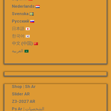
Nederlands
Svenska
Русский
日本語
한국어
中文 (中国)
العربية
Shop | Sh Ar
Slider AR
Z3-2027 AR
الشخصيات | Ps Ar