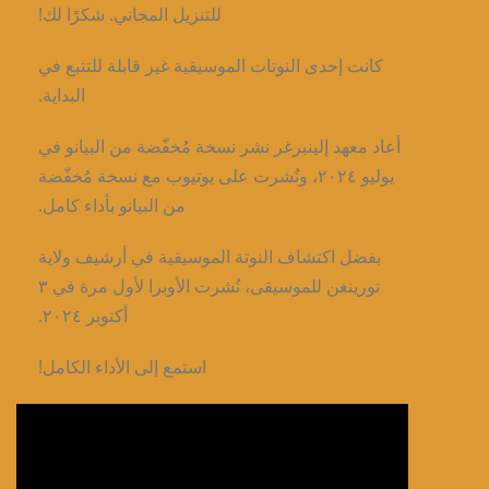
للتنزيل المجاني. شكرًا لك!
كانت إحدى النوتات الموسيقية غير قابلة للتتبع في
البداية.
أعاد معهد إلينبرغر نشر نسخة مُخفّضة من البيانو في
يوليو ٢٠٢٤، ونُشرت على يوتيوب مع نسخة مُخفّضة
من البيانو بأداء كامل.
بفضل اكتشاف النوتة الموسيقية في أرشيف ولاية
تورينغن للموسيقى، نُشرت الأوبرا لأول مرة في ٣
أكتوبر ٢٠٢٤.
استمع إلى الأداء الكامل!