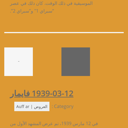
الموسيقية في ذلك الوقت. كان ذلك في عصر
“سبراي 1″ و”سبراي 2”.
-
1939-03-12 فايمار
Category :
العروض | Auff ar
في 12 مارس 1939، تم عرض المشهد الأول من