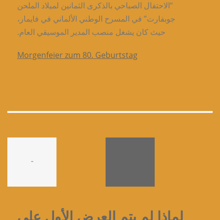
“الاحتفال الصباحي بالذكرى الثمانين لميلاد الملحن
جوبفارت” في المسرح الوطني الألماني في فايمار،
حيث كان يشغل منصب المدير الموسيقي العام.
Morgenfeier zum 80. Geburtstag
-
لماذا لم يتم العرض الأول على