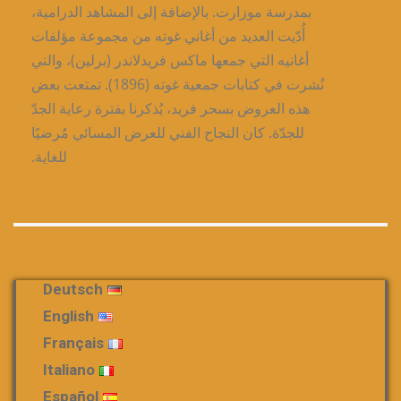
بمدرسة موزارت. بالإضافة إلى المشاهد الدرامية،
أُدّيت العديد من أغاني غوته من مجموعة مؤلفات
أغانيه التي جمعها ماكس فريدلاندر (برلين)، والتي
نُشرت في كتابات جمعية غوته (1896). تمتعت بعض
هذه العروض بسحر فريد، يُذكرنا بفترة رعاية الجدّ
للجدّة. كان النجاح الفني للعرض المسائي مُرضيًا
للغاية.
Deutsch
English
Français
Italiano
Español