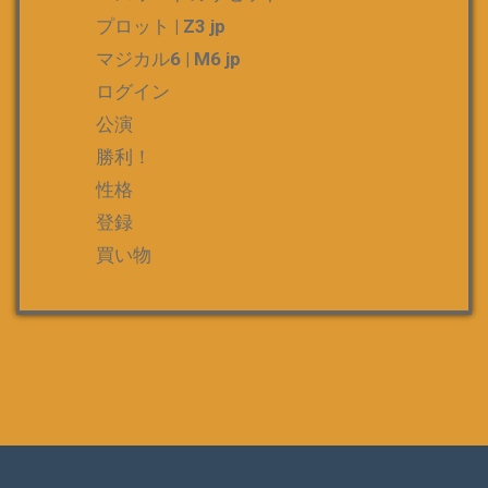
プロット | Z3 jp
マジカル6 | M6 jp
ログイン
公演
勝利！
性格
登録
買い物