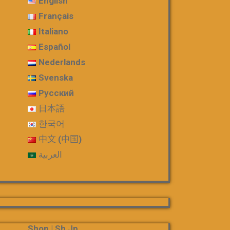
English
Français
Italiano
Español
Nederlands
Svenska
Русский
日本語
한국어
中文 (中国)
العربية
Shop | Sh Jp