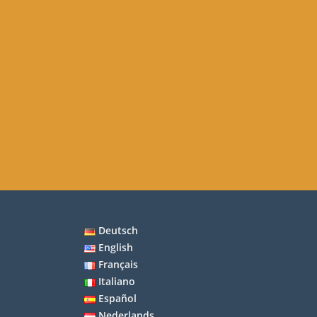
Deutsch
English
Français
Italiano
Español
Nederlands