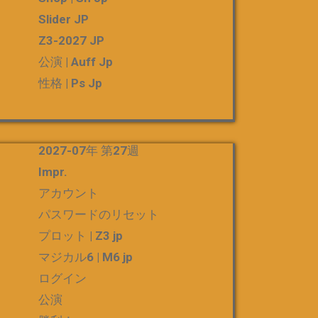
Slider JP
Z3-2027 JP
公演 | Auff Jp
性格 | Ps Jp
2027-07年 第27週
Impr.
アカウント
パスワードのリセット
プロット | Z3 jp
マジカル6 | M6 jp
ログイン
公演