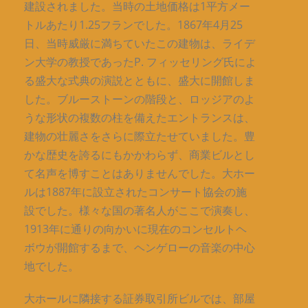
建設されました。当時の土地価格は1平方メー
トルあたり1.25フランでした。1867年4月25
日、当時威厳に満ちていたこの建物は、ライデ
ン大学の教授であったP. フィッセリング氏によ
る盛大な式典の演説とともに、盛大に開館しま
した。ブルーストーンの階段と、ロッジアのよ
うな形状の複数の柱を備えたエントランスは、
建物の壮麗さをさらに際立たせていました。豊
かな歴史を誇るにもかかわらず、商業ビルとし
て名声を博すことはありませんでした。大ホー
ルは1887年に設立されたコンサート協会の施
設でした。様々な国の著名人がここで演奏し、
1913年に通りの向かいに現在のコンセルトヘ
ボウが開館するまで、ヘンゲローの音楽の中心
地でした。
大ホールに隣接する証券取引所ビルでは、部屋