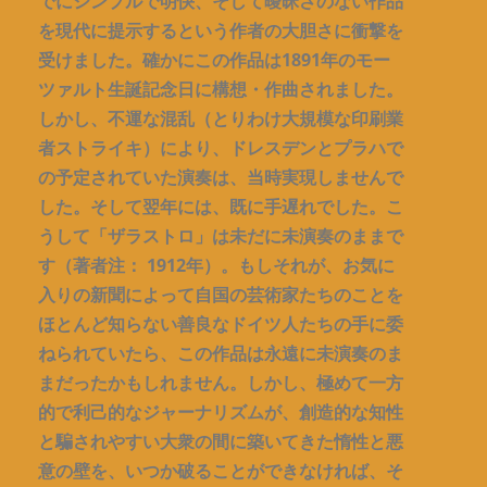
でにシンプルで明快、そして曖昧さのない作品
を現代に提示するという作者の大胆さに衝撃を
受けました。確かにこの作品は1891年のモー
ツァルト生誕記念日に構想・作曲されました。
しかし、不運な混乱（とりわけ大規模な印刷業
者ストライキ）により、ドレスデンとプラハで
の予定されていた演奏は、当時実現しませんで
した。そして翌年には、既に手遅れでした。こ
うして「ザラストロ」は未だに未演奏のままで
す（著者注： 1912年）。もしそれが、お気に
入りの新聞によって自国の芸術家たちのことを
ほとんど知らない善良なドイツ人たちの手に委
ねられていたら、この作品は永遠に未演奏のま
まだったかもしれません。しかし、極めて一方
的で利己的なジャーナリズムが、創造的な知性
と騙されやすい大衆の間に築いてきた惰性と悪
意の壁を、いつか破ることができなければ、そ