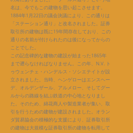
名は、今でもこの建物を思い起こさせます。
1884年1月22日の議会決議により、この通りは
「ステーション通り」と改名されました。証券
取引所の建物は既に19年間存在しており、この
通りの名前が付けられたのは後になってからの
ことでした。
この記念碑的な建物の建設が始まった1865年
まで遡らなければなりません。この年、N.V. ト
ゥウェンチェ・ハンデルス・ソシエテイトが設
立されました。当時、ヘンゲローはエンスヘー
デ、オルデンザール、アルメロー、そしてグー
ルからの路線を結ぶ鉄道の中心地となりまし
た。そのため、綿花商人や製造業者が集い、取
引を行うための建物が建設されました。オラン
ダ貿易協会の積極的な支援により、証券取引所
の建物は大規模な証券取引所の建物を転用して