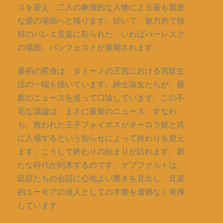
スを迎え、二人の象徴的な人物による最も親密
な愛の場面へと移ります。続いて、魅力的で独
特のバレエ音楽に彩られた、いわばバーレスク
の場面、パンフェストが展開されます。
最初の変身は、タミーノの王宮における宮廷生
活の一端を描いています。紳士淑女たちが、最
新のニュースを巡って口論しています。この不
毛な議論は、まさに最新のニュース、すなわ
ち、救われた王子フォイボスがオーロラ姫と共
に入場するという知らせによって終わりを迎え
ます。こうして終わりの始まりが訪れます。新
たな時代が到来するのです。ゲプファルトは、
廷臣たちの会話に心地よい響きを見出し、音楽
的ユーモアの達人としての才能を遺憾なく発揮
しています。