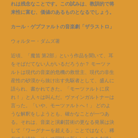
れは残念なことです。この試みは、教訓的で将
来性に富む、価値のあるものとなるでしょう。
カール・ゲプファルトの音楽劇「ザラストロ」
ウォルター・ダムズ著
近頃、「魔笛 第2部」という作品を聞いて、耳
をそばだてない人がいるだろうか？ モーツァ
ルトは現代の音楽的危機の救世主、現代の非生
産性の砂漠から抜け出す先駆者として、盛んに
語られ、書かれてきた。「モーツァルトに戻
れ！」と人々は叫んだ。ヴァインガルトナーは
言った。「いや、モーツァルトへ！」 どのよ
うな解釈をしようとも、確かなことが一つあ
る。それは、音楽と演劇芸術の更なる発展は決
して「ワーグナーを超える」ことではなく、稀