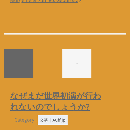
Morgenfeier zum 80. Geburtstag
-
なぜまだ世界初演が行わ
れないのでしょうか?
Category :
公演 | Auff jp