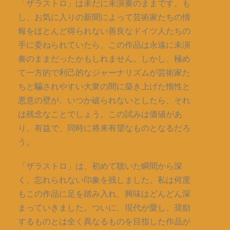
「ザラストロ」は未だに未演奏のままです。も
し、お気に入りの新聞によって芸術家たちの情
報をほとんど得られない善良なドイツ人たちの
手に委ねられていたら、この作品は永遠に未演
奏のままだったかもしれません。しかし、極め
て一方的で利己的なジャーナリズムが芸術家た
ちと騙されやすい大衆の間に築き上げた惰性と
悪意の壁が、いつか破られないとしたら、それ
は残念なことでしょう。この試みは価値があ
り、有益で、同時に将来有望なものとなるだろ
う。
「ザラストロ」は、初めて聴いた瞬間から深
く、忘れられない印象を残しました。私は何度
もこの作品に足を踏み入れ、興味はどんどん深
まっていきました。ついに、現代が愛し、奨励
するものとは全く異なるものを目指した作品が