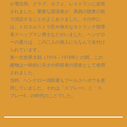
が電信局、クラブ、カフェ、レストランに改装
されました。重要な講演者が、満員の聴衆の前
で演説することがよくありました。その中に
は、トロエルストラ氏や偉大なカトリック指導
者スヘップマン博士などがいました。ヘンゲロ
ーの通りは、この二人の偉人にちなんで名付け
られています。
第一次世界大戦（1914～1918年）の間、この
建物は一時的に兵士や抑留者の宿舎として使用
されました。
当時、ヘンゲロー消防署もブールスヘボウを使
用していました。それは「スプレーI」と「ス
プレーII」の時代のことでした。