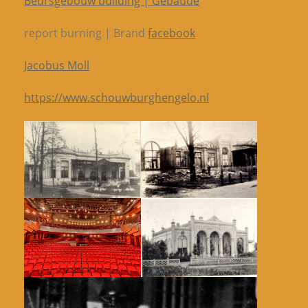
Beursgebouw building | Gebäude
report burning | Brand
facebook
Jacobus Moll
https://www.schouwburghengelo.nl