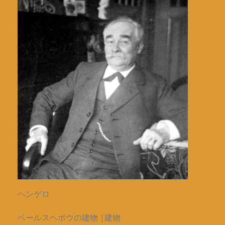
ヘンゲロ
ベールスヘボウの建物 |建物