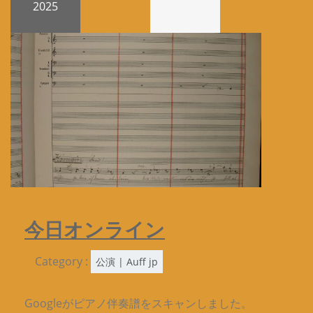
2025
今日オンライン
Category :
公演 | Auff jp
Googleがピアノ伴奏譜をスキャンしました。