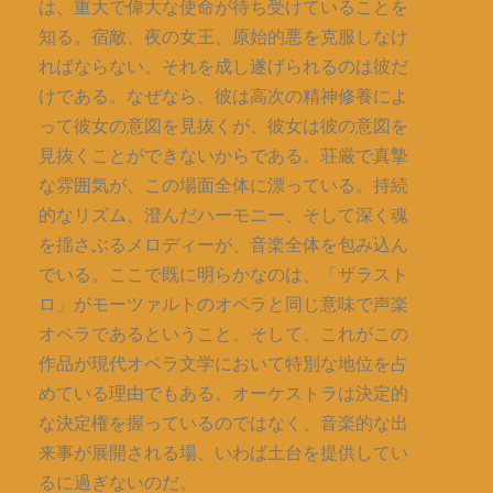
は、重大で偉大な使命が待ち受けていることを
知る。宿敵、夜の女王、原始的悪を克服しなけ
ればならない。それを成し遂げられるのは彼だ
けである。なぜなら、彼は高次の精神修養によ
って彼女の意図を見抜くが、彼女は彼の意図を
見抜くことができないからである。荘厳で真摯
な雰囲気が、この場面全体に漂っている。持続
的なリズム、澄んだハーモニー、そして深く魂
を揺さぶるメロディーが、音楽全体を包み込ん
でいる。ここで既に明らかなのは、「ザラスト
ロ」がモーツァルトのオペラと同じ意味で声楽
オペラであるということ。そして、これがこの
作品が現代オペラ文学において特別な地位を占
めている理由でもある。オーケストラは決定的
な決定権を握っているのではなく、音楽的な出
来事が展開される場、いわば土台を提供してい
るに過ぎないのだ。