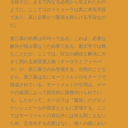
る様子だ。まるで内なる必然から生まれたかの
ように。ここでコロラトゥーラは真に表現手段
であり、真に必要かつ緊張を和らげる手段なの
だ。
第三幕の効果は不均一である。これは、必要な
解決が積み重なった結果である。劇文学では稀
なことだが、ここでは、対立の継続と解決に大
きく関わる新登場人物（オーロラとフィーバ
ス）が、第三幕でのみ登場する。当然のことな
がら、第三幕は主にモーツァルトのモチーフで
構成されている。モーツァルトの引用は、ゲー
テの楽譜によって部分的に義務付けられてい
る。したがって、オーロラは『魔笛』のグロッ
ケンシュピールの音楽とともに登場する。ここ
ではモーツァルトの音以外には何も聞こえない
ため、正当化する必要はない。個々の曲におい