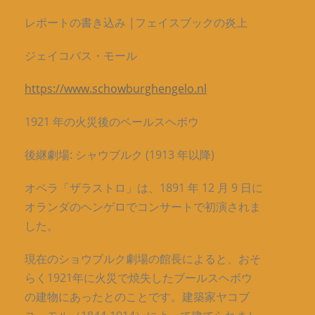
レポートの書き込み |フェイスブックの炎上
ジェイコバス・モール
https://www.schowburghengelo.nl
1921 年の火災後のベールスヘボウ
後継劇場: シャウブルク (1913 年以降)
オペラ「ザラストロ」は、1891 年 12 月 9 日に
オランダのヘンゲロでコンサートで初演されま
した。
現在のショウブルク劇場の館長によると、おそ
らく1921年に火災で焼失したブールスヘボウ
の建物にあったとのことです。建築家ヤコブ