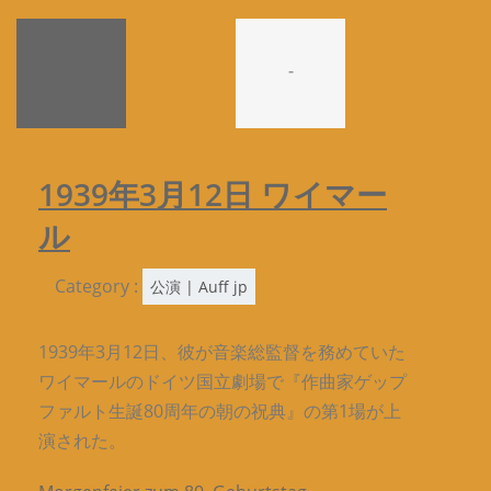
-
1939年3月12日 ワイマー
ル
Category :
公演 | Auff jp
1939年3月12日、彼が音楽総監督を務めていた
ワイマールのドイツ国立劇場で『作曲家ゲップ
ファルト生誕80周年の朝の祝典』の第1場が上
演された。