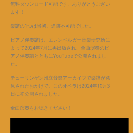
無料ダウンロード可能です。ありがとうござい
ます！
楽譜の1つは当初、追跡不可能でした。
ピアノ伴奏譜は、エレンベルガー音楽研究所に
よって2024年7月に再出版され、全曲演奏のピ
アノ伴奏譜とともにYouTubeで公開されまし
た。
テューリンゲン州立音楽アーカイブで楽譜が発
見されたおかげで、このオペラは2024年10月3
日に初公開されました。
全曲演奏をお聴きください！