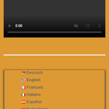
Deutsch
English
Français
Italiano
Español