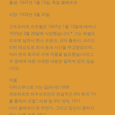
출생: 1847년 1월 13일, 독일 펠베르트
사망: 1933년 3월 20일
고트프리트 슈토멜은 1847년 1월 13일에 태어나
1933년 3월 20일에 사망했습니다.* 그는 뒤셀도
르프에 살면서 한스 프랑크, 코타 출판사, 프리드
리히 테오도르 피셔 등과 서신을 주고받았으며,
여러 편의 희곡과 각색 작품을 발표했습니다(그
의 생애에 대한 자세한 내용은 알려져 있지 않습
니다).
작품
다마스쿠스로 가는 길(비극) 1908
게르하르트 하우프트만의 전설적인 4막 희곡 “카
를 황제의 인질”: 리뷰 및 4막 개작, 1911
디어 골에게서 온 무언가, 그리고 당신이 원하지
않는 다른 것들 1912