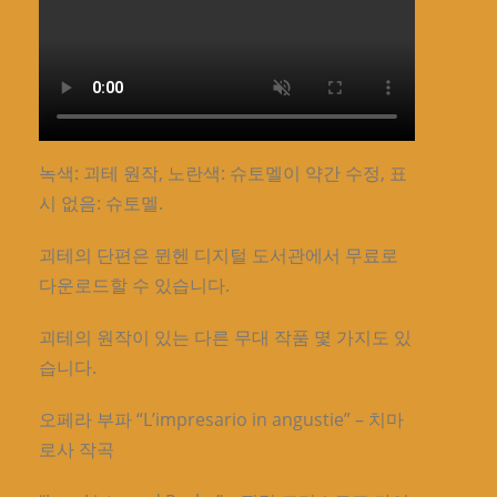
녹색: 괴테 원작, 노란색: 슈토멜이 약간 수정, 표
시 없음: 슈토멜.
괴테의 단편은 뮌헨 디지털 도서관에서 무료로
다운로드할 수 있습니다.
괴테의 원작이 있는 다른 무대 작품 몇 가지도 있
습니다.
오페라 부파 “L’impresario in angustie” – 치마
로사 작곡