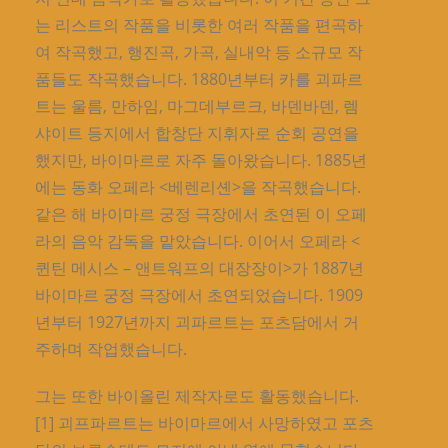
는 리스트의 작품을 비롯한 여러 작품을 편곡하
여 작곡했고, 행진곡, 가곡, 실내악 등 소규모 작
품들도 작곡했습니다. 1880년부터 카를 괴파르
트는 울름, 만하임, 마그데부르크, 바덴바덴, 렘
샤이트 등지에서 합창단 지휘자로 순회 공연을
했지만, 바이마르로 자주 돌아왔습니다. 1885년
에는 동화 오페라 <베렌리셴>을 작곡했습니다.
같은 해 바이마르 궁정 극장에서 초연된 이 오페
라의 음악 감독을 맡았습니다. 이어서 오페라 <
퀸틴 메시스 – 앤트워프의 대장장이>가 1887년
바이마르 궁정 극장에서 초연되었습니다. 1909
년부터 1927년까지 괴파르트는 포츠담에서 거
주하며 작업했습니다.
그는 또한 바이올린 제작자로도 활동했습니다.
[1] 괴프파르트는 바이마르에서 사망하였고 포츠