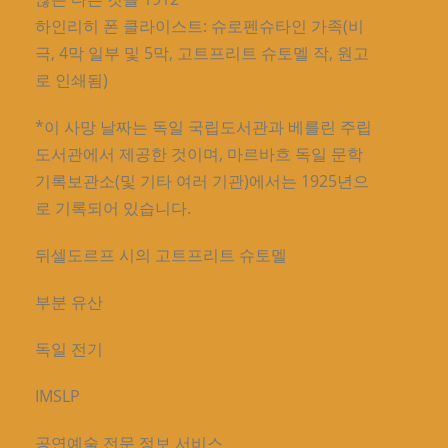
하인리히 폰 클라이스트: 슈로펜슈타인 가족(비
극, 4막 일부 및 5막, 고트프리트 슈토멜 작, 원고
로 인쇄됨)
*이 사망 날짜는 독일 국립도서관과 베를린 주립
도서관에서 제공한 것이며, 마르바흐 독일 문학
기록보관소(및 기타 여러 기관)에서는 1925년으
로 기록되어 있습니다.
뒤셀도르프 시의 고트프리트 슈토멜
부분 유산
독일 전기
IMSLP
공연예술 전문 정보 서비스