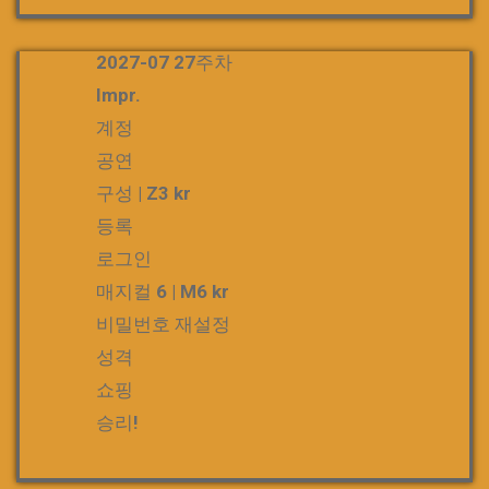
2027-07 27주차
Impr.
계정
공연
구성 | Z3 kr
등록
로그인
매지컬 6 | M6 kr
비밀번호 재설정
성격
쇼핑
승리!