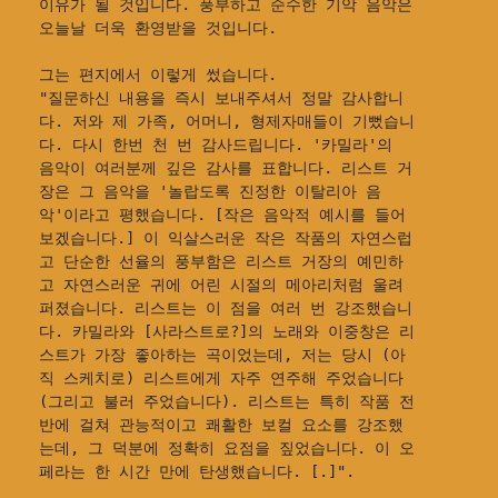
이유가 될 것입니다. 풍부하고 순수한 기악 음악은 
오늘날 더욱 환영받을 것입니다.
그는 편지에서 이렇게 썼습니다.
"질문하신 내용을 즉시 보내주셔서 정말 감사합니
다. 저와 제 가족, 어머니, 형제자매들이 기뻤습니
다. 다시 한번 천 번 감사드립니다. '카밀라'의 
음악이 여러분께 깊은 감사를 표합니다. 리스트 거
장은 그 음악을 '놀랍도록 진정한 이탈리아 음
악'이라고 평했습니다. [작은 음악적 예시를 들어
보겠습니다.] 이 익살스러운 작은 작품의 자연스럽
고 단순한 선율의 풍부함은 리스트 거장의 예민하
고 자연스러운 귀에 어린 시절의 메아리처럼 울려 
퍼졌습니다. 리스트는 이 점을 여러 번 강조했습니
다. 카밀라와 [사라스트로?]의 노래와 이중창은 리
스트가 가장 좋아하는 곡이었는데, 저는 당시 (아
직 스케치로) 리스트에게 자주 연주해 주었습니다
(그리고 불러 주었습니다). 리스트는 특히 작품 전
반에 걸쳐 관능적이고 쾌활한 보컬 요소를 강조했
는데, 그 덕분에 정확히 요점을 짚었습니다. 이 오
페라는 한 시간 만에 탄생했습니다. [.]".