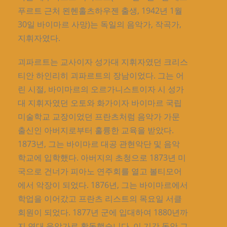
푸르트 근처 묀헨홀츠하우젠 출생, 1942년 1월
30일 바이마르 사망)는 독일의 음악가, 작곡가,
지휘자였다.
괴파르트는 교사이자 성가대 지휘자였던 크리스
티안 하인리히 괴파르트의 장남이었다. 그는 어
린 시절, 바이마르의 오르가니스트이자 시 성가
대 지휘자였던 오토와 화가이자 바이마르 국립
미술학교 교장이었던 프란츠처럼 음악가 가문
출신인 아버지로부터 훌륭한 교육을 받았다.
1873년, 그는 바이마르 대공 관현악단 및 음악
학교에 입학했다. 아버지의 초청으로 1873년 미
국으로 건너가 피아노 연주회를 열고 볼티모어
에서 악장이 되었다. 1876년, 그는 바이마르에서
학업을 이어갔고 프란츠 리스트의 목요일 서클
회원이 되었다. 1877년 군에 입대하여 1880년까
지 연대 음악가로 활동했습니다. 이 기간 동안 그