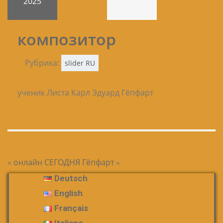
2025
композитор
Рубрика:
slider RU
ученик Листа Карл Эдуард Гёпфарт
«
онлайн СЕГОДНЯ
Гёпфарт
»
Deutsch
English
Français