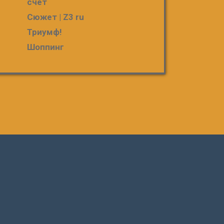
счет
Сюжет | Z3 ru
Триумф!
Шоппинг