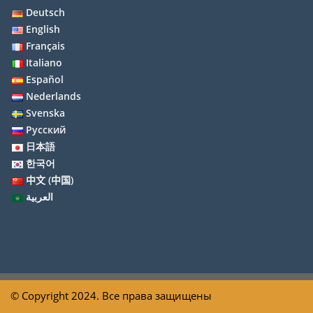
Deutsch
English
Français
Italiano
Español
Nederlands
Svenska
Русский
日本語
한국어
中文 (中国)
العربية
© Copyright 2024. Все права защищены