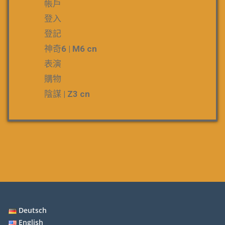
帳戶
登入
登記
神奇6 | M6 cn
表演
購物
陰謀 | Z3 cn
Deutsch
English