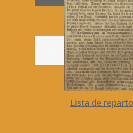
-
Lista de repart