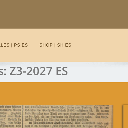
ES | PS ES
SHOP | SH ES
s:
Z3-2027 ES