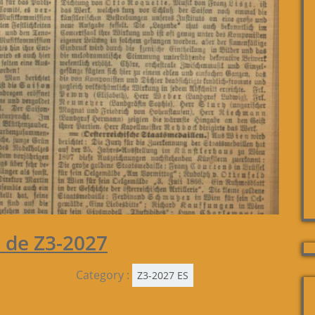
o de Z3-2027
Category :
Z3-2027 ES