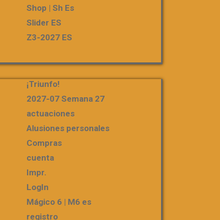
Shop | Sh Es
Slider ES
Z3-2027 ES
¡Triunfo!
2027-07 Semana 27
actuaciones
Alusiones personales
Compras
cuenta
Impr.
LogIn
Mágico 6 | M6 es
registro