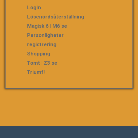
LogIn
Lösenordsåterställning
Magisk 6 | M6 se
Personligheter
registrering
Shopping
Tomt | Z3 se
Triumf!