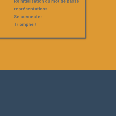
Réinitialisation du mot de passe
représentations
Se connecter
Triomphe !