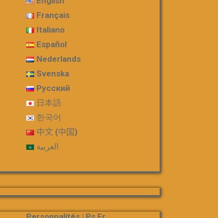
English
Français
Italiano
Español
Nederlands
Svenska
Русский
日本語
한국어
中文 (中国)
العربية
Personnalités | Ps Fr