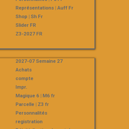
Représentations | Auff Fr
Shop | Sh Fr
Slider FR
Z3-2027 FR
2027-07 Semaine 27
Achats
compte
Impr.
Magique 6 | M6 fr
Parcelle | Z3 fr
Personnalités
registration