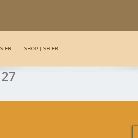
S FR
SHOP | SH FR
 27