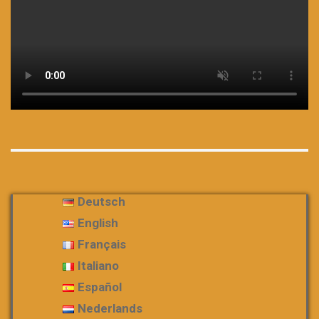
Deutsch
English
Français
Italiano
Español
Nederlands