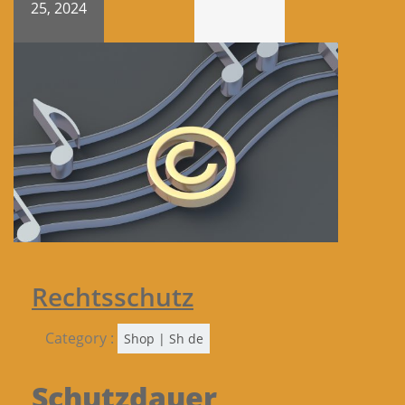
25, 2024
Rechtsschutz
Category :
Shop | Sh de
Schutzdauer