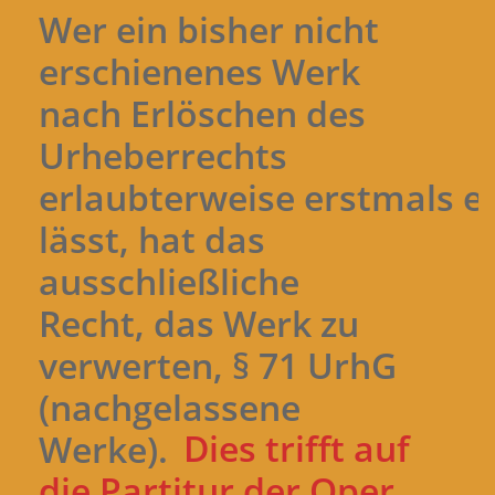
Wer ein bisher nicht
erschienenes Werk
nach Erlöschen des
Urheberrechts
erlaubterweise erstmals e
lässt, hat das
ausschließliche
Recht, das Werk zu
verwerten, § 71 UrhG
(nachgelassene
Werke).
Dies trifft auf
die Partitur der Oper