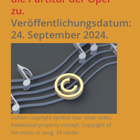
zu.
Veröffentlichungsdatum:
24. September 2024.
Golden copyright symbol near silver notes.
Intellectual property concept. Copyright of
the music or song. 3d render