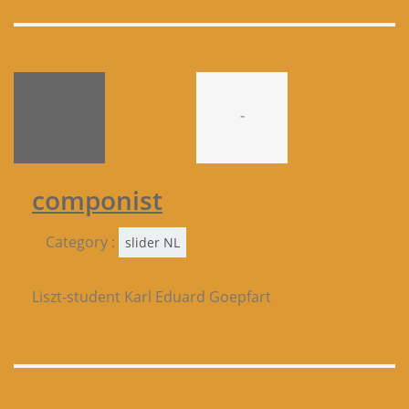
-
componist
Category :
slider NL
Liszt-student Karl Eduard Goepfart