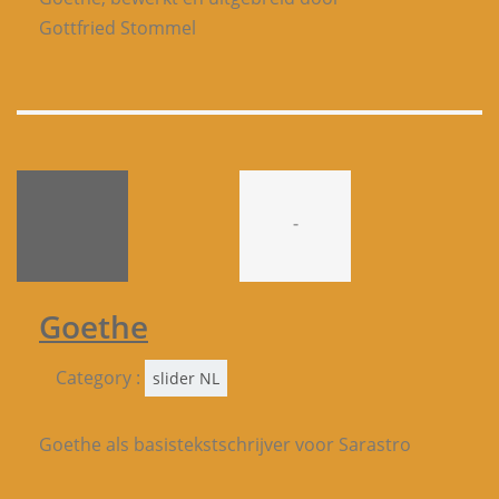
Gottfried Stommel
-
Goethe
Category :
slider NL
Goethe als basistekstschrijver voor Sarastro