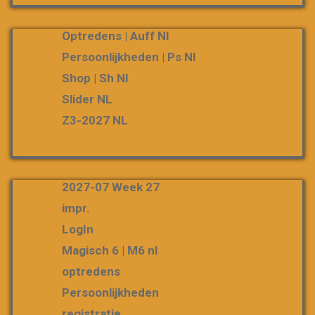
Optredens | Auff Nl
Persoonlijkheden | Ps Nl
Shop | Sh Nl
Slider NL
Z3-2027 NL
2027-07 Week 27
impr.
LogIn
Magisch 6 | M6 nl
optredens
Persoonlijkheden
registratie