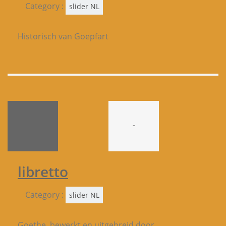
Category :
slider NL
Historisch van Goepfart
-
libretto
Category :
slider NL
Goethe, bewerkt en uitgebreid door