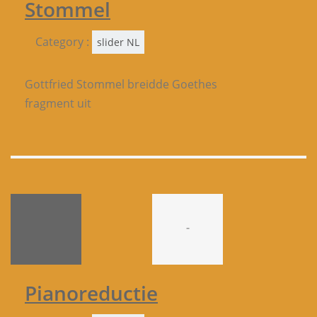
Stommel
Category :
slider NL
Gottfried Stommel breidde Goethes
fragment uit
-
Pianoreductie