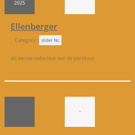
2025
Ellenberger
Category :
slider NL
als eerste redacteur van de partituur
-