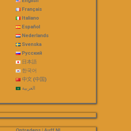
English
Français
Italiano
Español
Nederlands
Svenska
Русский
日本語
한국어
中文 (中国)
العربية
Optredens | Auff Nl