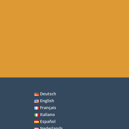
Deutsch
English
Français
Italiano
Español
Nederlands