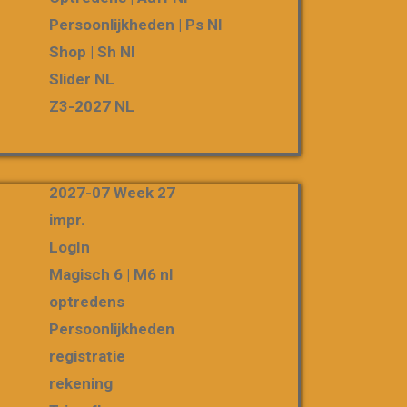
Persoonlijkheden | Ps Nl
Shop | Sh Nl
Slider NL
Z3-2027 NL
2027-07 Week 27
impr.
LogIn
Magisch 6 | M6 nl
optredens
Persoonlijkheden
registratie
rekening