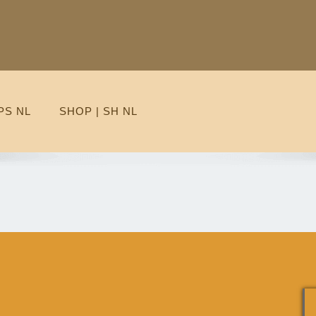
PS NL
SHOP | SH NL