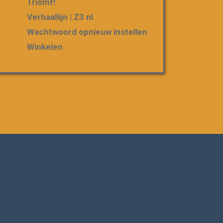
Triomf!
Verhaallijn | Z3 nl
Wachtwoord opnieuw instellen
Winkelen