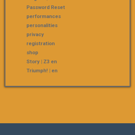
Password Reset
performances
personalities
privacy
registration
shop
Story | Z3 en
Triumph! | en