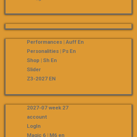
Performances | Auff En
Personalities | Ps En
Shop | Sh En
Slider
Z3-2027 EN
2027-07 week 27
account
LogIn
Magic 6 | M6 en